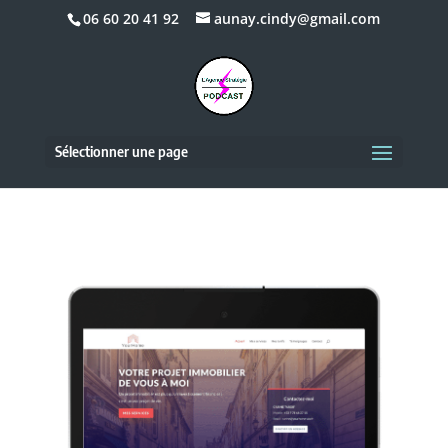
06 60 20 41 92
aunay.cindy@gmail.com
Sélectionner une page